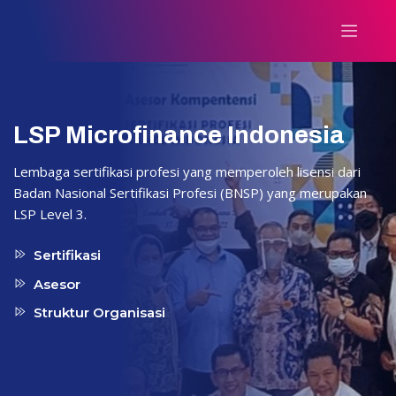
LSP Microfinance Indonesia
Lembaga sertifikasi profesi yang memperoleh lisensi dari
Badan Nasional Sertifikasi Profesi (BNSP) yang merupakan
LSP Level 3.
Sertifikasi
Asesor
Struktur Organisasi