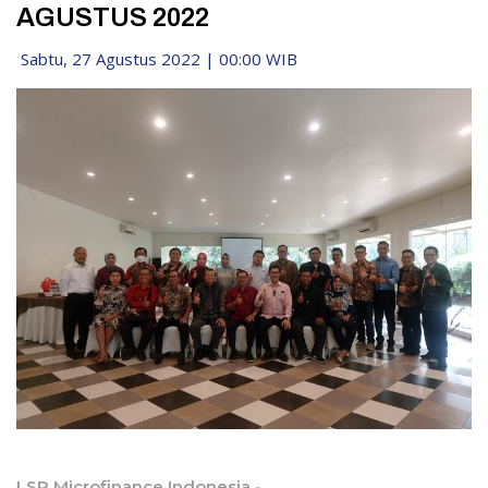
AGUSTUS 2022
Sabtu, 27 Agustus 2022 | 00:00 WIB
LSP Microfinance Indonesia -