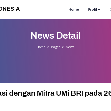
ONESIA
Home
Profil
News Detail
Home
Pages
News
kasi dengan Mitra UMi BRI pada 2