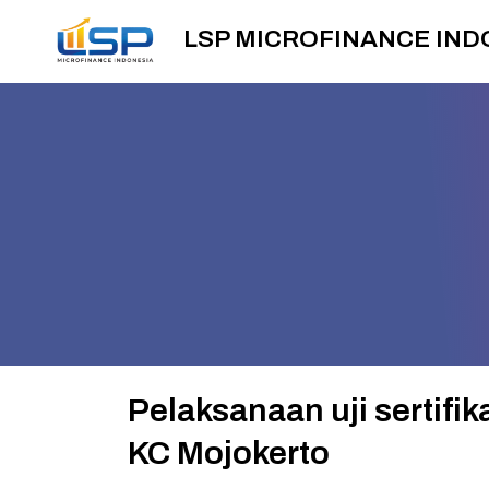
LSP MICROFINANCE IND
Pelaksanaan uji sertifi
KC Mojokerto