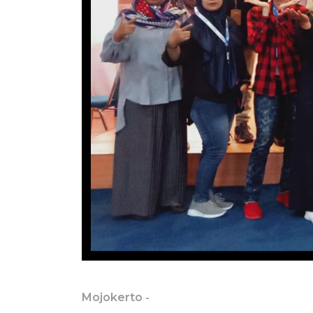
Mojokerto
-