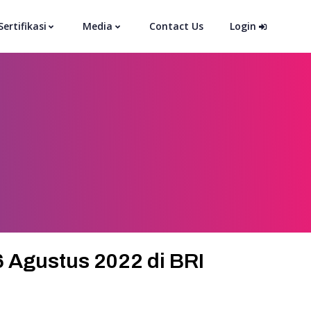
Sertifikasi
Media
Contact Us
Login
6 Agustus 2022 di BRI