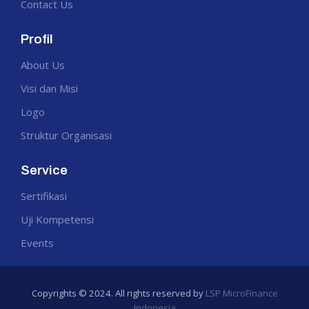
Contact Us
Profil
About Us
Visi dan Misi
Logo
Struktur Organisasi
Service
Sertifikasi
Uji Kompetensi
Events
Copyrights © 2024. All rights reserved by
LSP MicroFinance
Indonesia