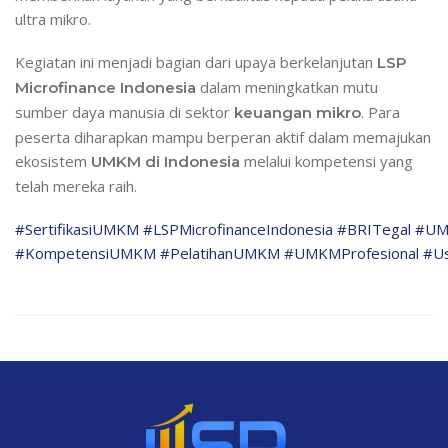
ultra mikro.
Kegiatan ini menjadi bagian dari upaya berkelanjutan
LSP
dalam meningkatkan mutu
Microfinance Indonesia
sumber daya manusia di sektor
. Para
keuangan mikro
peserta diharapkan mampu berperan aktif dalam memajukan
ekosistem
melalui kompetensi yang
UMKM di Indonesia
telah mereka raih.
#SertifikasiUMKM
#LSPMicrofinanceIndonesia
#BRITegal
#UM
#KompetensiUMKM
#PelatihanUMKM
#UMKMProfesional
#Us