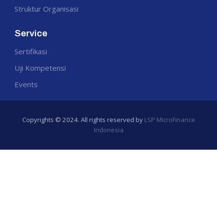
Struktur Organisasi
Service
Sertifikasi
Uji Kompetensi
Events
Copyrights © 2024. All rights reserved by
LSP MicroFinance
Indonesia