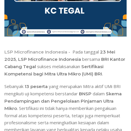
Pada tanggal
LSP Microfinance Indonesia -
23 Mei
,
bersama
2025
LSP Microfinance Indonesia
BRI Kantor
sukses melaksanakan
Cabang Tegal
Sertifikasi
.
Kompetensi bagi Mitra Ultra Mikro (UMi) BRI
Sebanyak
yang merupakan Mitra aktif UMi BRI
13 peserta
mengikuti uji kompetensi berstandar
dalam
BNSP
Skema
Pendampingan dan Pengelolaan Pinjaman Ultra
. Sertifikasi ini tidak hanya memberikan pengakuan
Mikro
formal atas kompetensi peserta, tetapi juga memperkuat
profesionalisme serta meningkatkan kesiapan dalam
memberikan layanan yang berkualitas kepada pelaku usaha